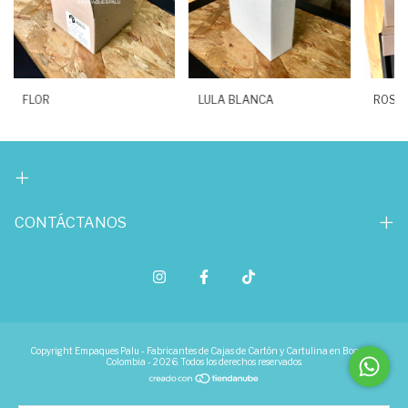
FLOR
LULA BLANCA
ROSI
CONTÁCTANOS
Copyright Empaques Palu - Fabricantes de Cajas de Cartón y Cartulina en Bogotá -
Colombia - 2026. Todos los derechos reservados.