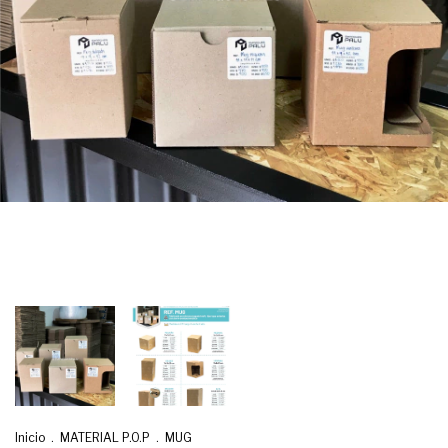
Inicio
.
MATERIAL P.O.P
.
MUG